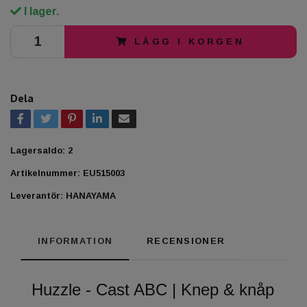
I lager.
LÄGG I KORGEN
Dela
Lagersaldo:
2
Artikelnummer:
EU515003
Leverantör:
HANAYAMA
INFORMATION
RECENSIONER
Huzzle - Cast ABC | Knep & knåp