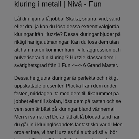
kluring i metall | Nivå - Fun
Låt din hjärna få jobba! Skaka, snurra, vrid, vänd
eller dra, ja kan du lösa dessa extremt välgjorda
kluringar från Huzzle? Dessa kluringar bjuder på
riktigt härliga utmaningar. Kan du lösa dem utan
att hammaren kommer fram i vild aggression och
pulveriserar din kluring!? Huzzle klassar dem i
svårighetsgrad från 1 Fun <---> 6 Grand Master.
Dessa helgjutna kluringar är perfekta och riktigt
uppskattade presenter! Plocka fram dem under
festen, middagen, ta med dem till fikarummet på
jobbet eller till skolan, lösa dem på rasten och se
vem som är bäst på kluringar bland vännerna!
Men vi varnar er! De är lätt att få blodad tand när
du går in i kluringlösandets fantastiska värld! Men
oroa er inte, vi har Huzzles fulla utbud så vi bör