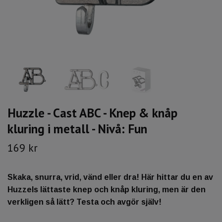
Huzzle - Cast ABC - Knep & knåp
kluring i metall - Nivå: Fun
169 kr
Skaka, snurra, vrid, vänd eller dra! Här hittar du en av
Huzzels lättaste knep och knåp kluring, men är den
verkligen så lätt? Testa och avgör själv!