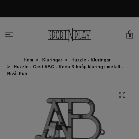
0
Hem
Kluringar
Huzzle - Kluringar
Huzzle - Cast ABC - Knep & knåp kluring i metall -
Nivå: Fun