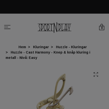
0
Hem
Kluringar
Huzzle - Kluringar
Huzzle - Cast Harmony - Knep & knåp kluring i
metall - Nivå: Easy