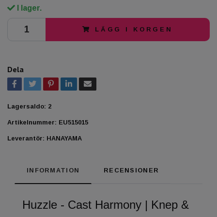
I lager.
LÄGG I KORGEN
Dela
Lagersaldo:
2
Artikelnummer:
EU515015
Leverantör:
HANAYAMA
INFORMATION
RECENSIONER
Huzzle - Cast Harmony | Knep &