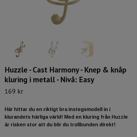
Huzzle - Cast Harmony - Knep & knåp
kluring i metall - Nivå: Easy
169 kr
Här hittar du en riktigt bra instegsmodell in i
klurandets härliga värld! Med en kluring från Huzzle
är risken stor att du blir du trollbunden direkt!