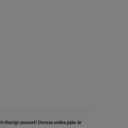
 klurigt pussel! Denna unika pjäs är