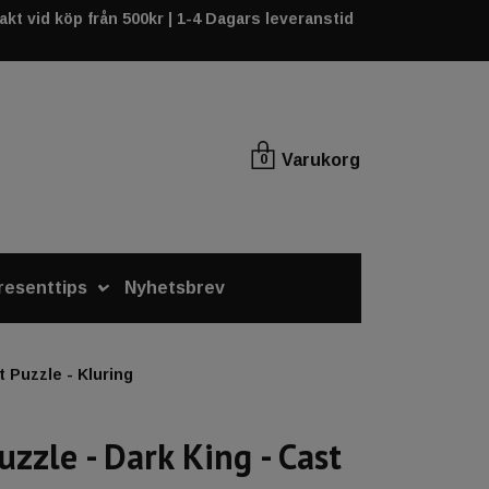
rakt vid köp från 500kr | 1-4 Dagars leveranstid
Varukorg
0
resenttips
Nyhetsbrev
 Puzzle - Kluring
uzzle - Dark King - Cast