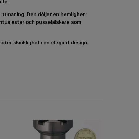
nde.
utmaning. Den döljer en hemlighet:
entusiaster och pusselälskare som
öter skicklighet i en elegant design.