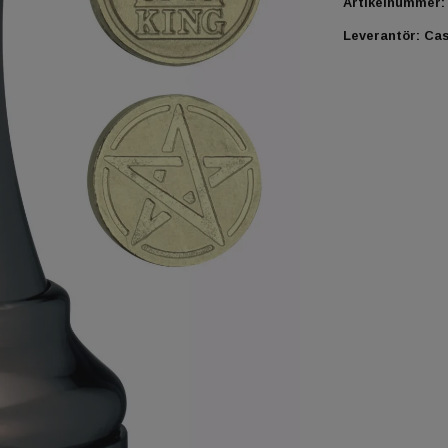
Artikelnummer:
Leverantör:
Cas