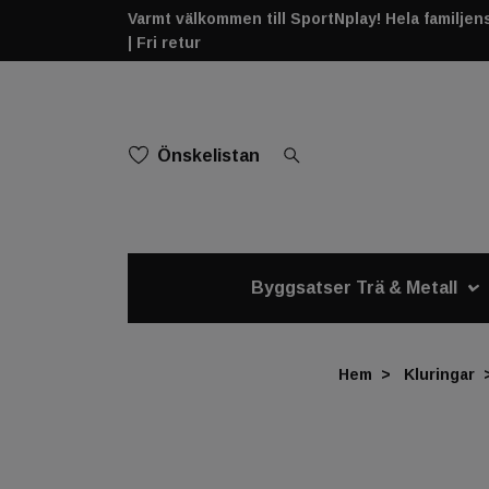
Varmt välkommen till SportNplay! Hela familjens 
| Fri retur
Önskelistan
Byggsatser Trä & Metall
Hem
Kluringar