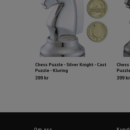
Chess Puzzle - Silver Knight - Cast
Chess 
Puzzle - Kluring
Puzzle
399 kr
399 k
Om oss
Kund