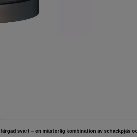
färgad svart – en mästerlig kombination av schackpjäs och