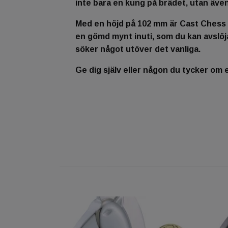
inte bara en kung på brädet, utan även
Med en höjd på 102 mm är Cast Chess
en gömd mynt inuti, som du kan avslöj
söker något utöver det vanliga.
Ge dig själv eller någon du tycker om 