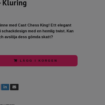
- Kluring
sinne med Cast Chess King! Ett elegant
i schackdesign med en hemlig twist. Kan
ch avslöja dess gömda skatt?
LÄGG I KORGEN