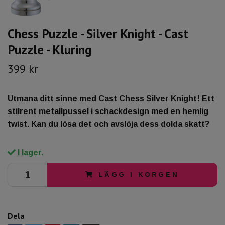
Chess Puzzle - Silver Knight - Cast
Puzzle - Kluring
399 kr
Utmana ditt sinne med Cast Chess Silver Knight! Ett
stilrent metallpussel i schackdesign med en hemlig
twist. Kan du lösa det och avslöja dess dolda skatt?
I lager.
LÄGG I KORGEN
Dela