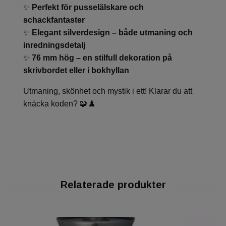
✨
Perfekt för pusselälskare och
schackfantaster
✨
Elegant silverdesign – både utmaning och
inredningsdetalj
✨
76 mm hög – en stilfull dekoration på
skrivbordet eller i bokhyllan
Utmaning, skönhet och mystik i ett! Klarar du att
knäcka koden? 🧩♟️