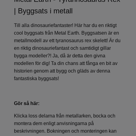
| Byggsats i metall
Till alla dinosauriefantaster! Här har du en riktigt
cool byggsats från Metal Earth. Byggsatsen är en
metallmodell av ett tyranosaurus rex skelett! Är du
en riktig dinosauriefantast och samtidigt gillar
bygga modeller?! Ja, då är detta den givna
modellen för dig! Ta din chans att fånga en bit av
historien genom att bygg och gläds av denna
fantastiska byggsats!
Gör så här:
Klicka loss delarna från metallarken, bocka och
montera dem enligt anvisningarna på
beskrivningen. Bokningen och monteringen kan