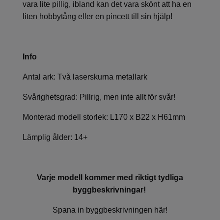
vara lite pillig, ibland kan det vara skönt att ha en
liten hobbytång eller en pincett till sin hjälp!
Info
Antal ark: Två laserskurna metallark
Svårighetsgrad: Pillrig, men inte allt för svår!
Monterad modell storlek: L170 x B22 x H61mm
Lämplig ålder: 14+
Varje modell kommer med riktigt tydliga
byggbeskrivningar!
Spana in byggbeskrivningen här!