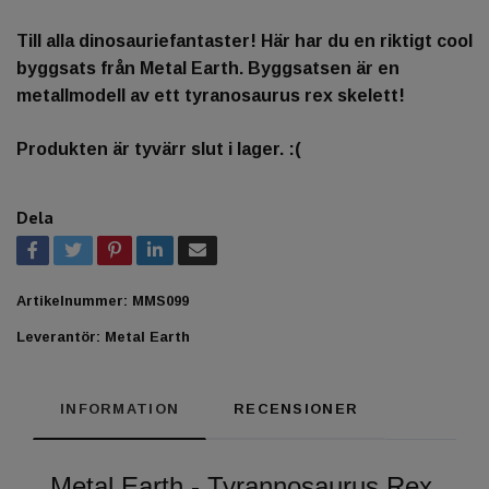
Till alla dinosauriefantaster! Här har du en riktigt cool
byggsats från Metal Earth. Byggsatsen är en
metallmodell av ett tyranosaurus rex skelett!
Produkten är tyvärr slut i lager. :(
Dela
Artikelnummer:
MMS099
Leverantör:
Metal Earth
INFORMATION
RECENSIONER
Metal Earth - Tyrannosaurus Rex