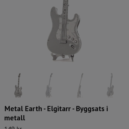
Metal Earth - Elgitarr - Byggsats i
metall
149 kr