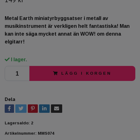
Metal Earth miniatyrbyggsatser i metall av
musikinstrument är verkligen helt fantastiska! Man
kan inte säga mycket annat än WOW! om denna
elgitarr!
I lager.
LÄGG I KORGEN
Dela
Lagersaldo:
2
Artikelnummer:
MMS074