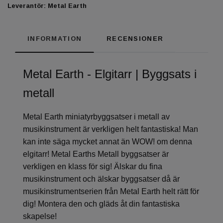
Leverantör:
Metal Earth
INFORMATION
RECENSIONER
Metal Earth - Elgitarr | Byggsats i
metall
Metal Earth miniatyrbyggsatser i metall av
musikinstrument är verkligen helt fantastiska! Man
kan inte säga mycket annat än WOW! om denna
elgitarr! Metal Earths Metall byggsatser är
verkligen en klass för sig! Älskar du fina
musikinstrument och älskar byggsatser då är
musikinstrumentserien från Metal Earth helt rätt för
dig! Montera den och gläds åt din fantastiska
skapelse!