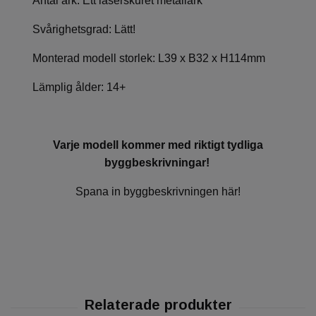
Antal ark: Ett laserskuret metallark
Svårighetsgrad: Lätt!
Monterad modell storlek: L39 x B32 x H114mm
Lämplig ålder: 14+
Varje modell kommer med riktigt tydliga
byggbeskrivningar!
Spana in byggbeskrivningen här!