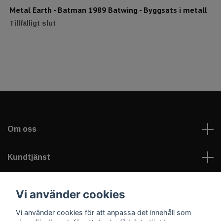
Metal Earth - Batman 1989 Batwing - Byggsats i metall
Tillfälligt slut
Om oss
Kundtjänst
Läs mer
Vi använder cookies
Vi använder cookies för att anpassa det innehåll som
Sociala medier