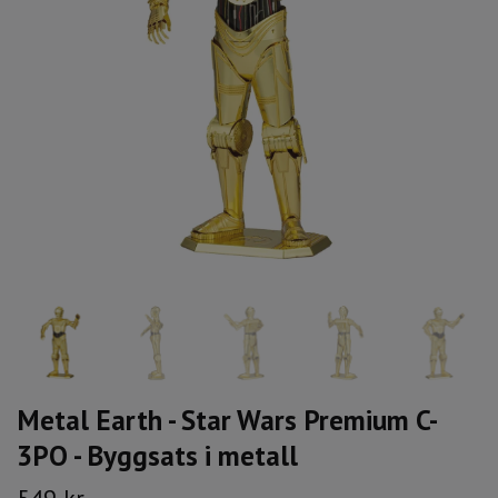
Metal Earth - Star Wars Premium C-
3PO - Byggsats i metall
549 kr