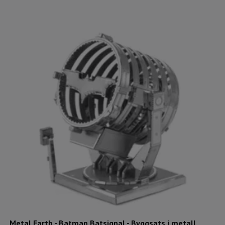
Metal Earth - Batman Batsignal - Byggsats i metall