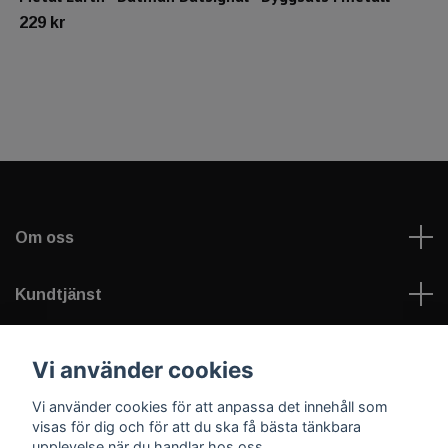
229 kr
Om oss
Kundtjänst
Läs mer
Vi använder cookies
Vi använder cookies för att anpassa det innehåll som
Sociala medier
visas för dig och för att du ska få bästa tänkbara
upplevelse när du handlar hos oss.