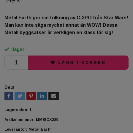
Metal Earth gör sin tolkning av C-3PO från Star Wars!
Man kan inte säga mycket annat än WOW! Dessa
Metall byggsatser är verkligen en klass för sig!
I lager.
LÄGG I KORGEN
Dela
Lagersaldo:
1
Artikelnummer:
MMSICX229
Leverantör:
Metal Earth