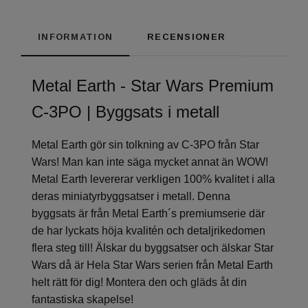
INFORMATION
RECENSIONER
Metal Earth - Star Wars Premium
C-3PO | Byggsats i metall
Metal Earth gör sin tolkning av C-3PO från Star
Wars! Man kan inte säga mycket annat än WOW!
Metal Earth levererar verkligen 100% kvalitet i alla
deras miniatyrbyggsatser i metall. Denna
byggsats är från Metal Earth´s premiumserie där
de har lyckats höja kvalitén och detaljrikedomen
flera steg till! Älskar du byggsatser och älskar Star
Wars då är Hela Star Wars serien från Metal Earth
helt rätt för dig! Montera den och gläds åt din
fantastiska skapelse!