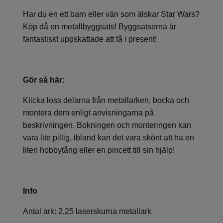
Har du en ett barn eller vän som älskar Star Wars?
Köp då en metallbyggsats! Byggsatserna är
fantastiskt uppskattade att få i present!
Gör så här:
Klicka loss delarna från metallarken, bocka och
montera dem enligt anvisningarna på
beskrivningen. Bokningen och monteringen kan
vara lite pillig, ibland kan det vara skönt att ha en
liten hobbytång eller en pincett till sin hjälp!
Info
Antal ark: 2,25 laserskurna metallark