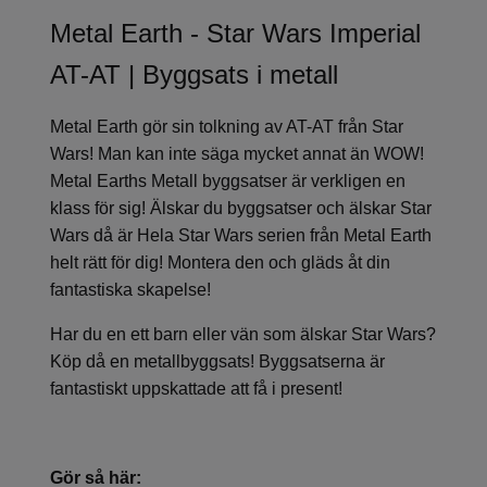
Metal Earth - Star Wars Imperial
AT-AT | Byggsats i metall
Metal Earth gör sin tolkning av AT-AT från Star
Wars! Man kan inte säga mycket annat än WOW!
Metal Earths Metall byggsatser är verkligen en
klass för sig! Älskar du byggsatser och älskar Star
Wars då är Hela Star Wars serien från Metal Earth
helt rätt för dig! Montera den och gläds åt din
fantastiska skapelse!
Har du en ett barn eller vän som älskar Star Wars?
Köp då en metallbyggsats! Byggsatserna är
fantastiskt uppskattade att få i present!
Gör så här: