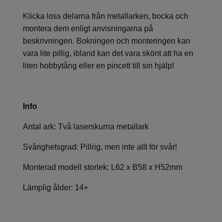
Klicka loss delarna från metallarken, bocka och
montera dem enligt anvisningarna på
beskrivningen. Bokningen och monteringen kan
vara lite pillig, ibland kan det vara skönt att ha en
liten hobbytång eller en pincett till sin hjälp!
Info
Antal ark: Två laserskurna metallark
Svårighetsgrad: Pillrig, men inte allt för svår!
Monterad modell storlek: L62 x B58 x H52mm
Lämplig ålder: 14+