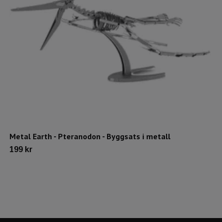
Metal Earth - Pteranodon - Byggsats i metall
199 kr