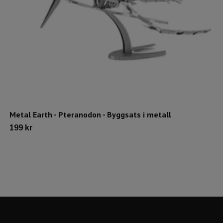
Metal Earth - Pteranodon - Byggsats i metall
199 kr