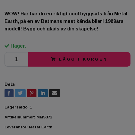
WOW! Här har du en riktigt cool byggsats från Metal
Earth, på en av Batmans mest kända bilar! 1989års
modell! Bygg och gläds av din skapelse!
I lager.
LÄGG I KORGEN
Dela
Lagersaldo:
1
Artikelnummer:
MMS372
Leverantör:
Metal Earth