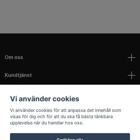
Om oss
Kundtjänst
Läs mer
Vi använder cookies
Vi använder cookies för att anpassa det innehåll som
Sociala medier
visas för dig och för att du ska få bästa tänkbara
upplevelse när du handlar hos oss.
Godkänn alla