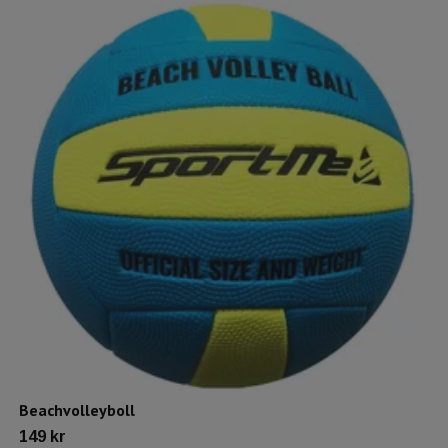
Beachvolleyboll
149 kr