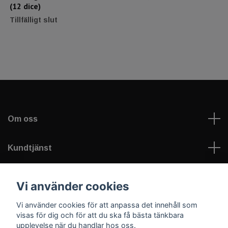
(12 dice)
Tillfälligt slut
Om oss
Kundtjänst
Läs mer
Vi använder cookies
Vi använder cookies för att anpassa det innehåll som
Sociala medier
visas för dig och för att du ska få bästa tänkbara
upplevelse när du handlar hos oss.