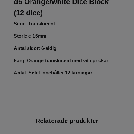
d6 Orange/white Dice Block
(12 dice)
Serie: Translucent
Storlek: 16mm
Antal sidor: 6-sidig
Färg: Orange-translucent med vita prickar
Antal: Setet innehåller 12 tärningar