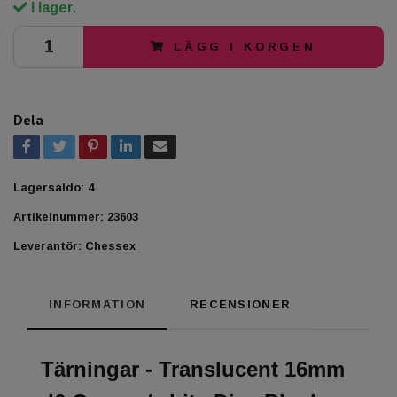
I lager.
LÄGG I KORGEN
Dela
Lagersaldo:
4
Artikelnummer:
23603
Leverantör:
Chessex
INFORMATION
RECENSIONER
Tärningar - Translucent 16mm