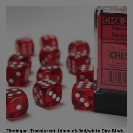
Tärningar - Translucent 16mm d6 Red/white Dice Block