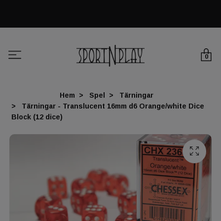
0
Hem
Spel
Tärningar
Tärningar - Translucent 16mm d6 Orange/white Dice
Block (12 dice)