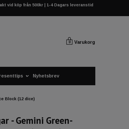
rakt vid köp från 500kr | 1-4 Dagars leveranstid
Varukorg
0
resenttips
Nyhetsbrev
e Block (12 dice)
ar - Gemini Green-