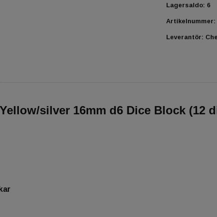
Lagersaldo:
6
Artikelnummer:
Leverantör:
Ch
Yellow/silver 16mm d6 Dice Block (12 d
kar