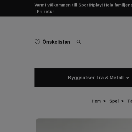
Varmt välkommen till SportNplay! Hela familjens 
| Fri retur
Önskelistan
Byggsatser Trä & Metall
Hem
Spel
Tä