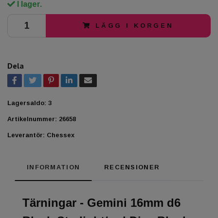
I lager.
LÄGG I KORGEN
Dela
Lagersaldo:
3
Artikelnummer:
26658
Leverantör:
Chessex
INFORMATION
RECENSIONER
Tärningar - Gemini 16mm d6