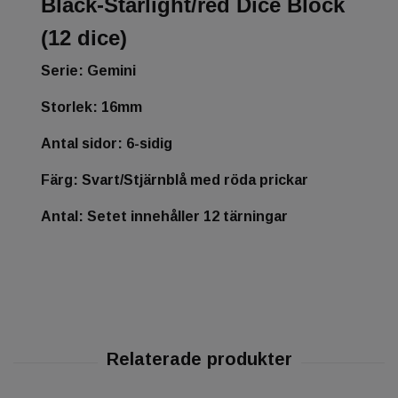
Black-Starlight/red Dice Block
(12 dice)
Serie: Gemini
Storlek: 16mm
Antal sidor: 6-sidig
Färg: Svart/Stjärnblå med röda prickar
Antal: Setet innehåller 12 tärningar