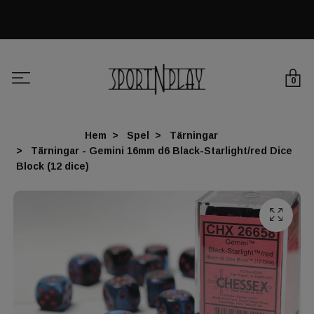
0
Hem
Spel
Tärningar
Tärningar - Gemini 16mm d6 Black-Starlight/red Dice
Block (12 dice)