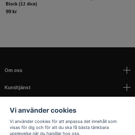
Block (12 dice)
99 kr
Om oss
Kundtjänst
Läs mer
Vi använder cookies
Vi använder cookies för att anpassa det innehåll som
Sociala medier
visas för dig och för att du ska få bästa tänkbara
upplevelse när du handlar hos oss.