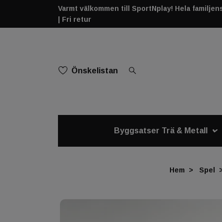
Varmt välkommen till SportNplay! Hela familjens 
| Fri retur
Önskelistan
Byggsatser Trä & Metall
Hem
Spel