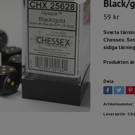
Black/g
59 kr
Svarta tärnin
Chessex. Set
sidiga tärning
Produkten är t
Dela
Artikelnummer:
Leverantör:
Ch