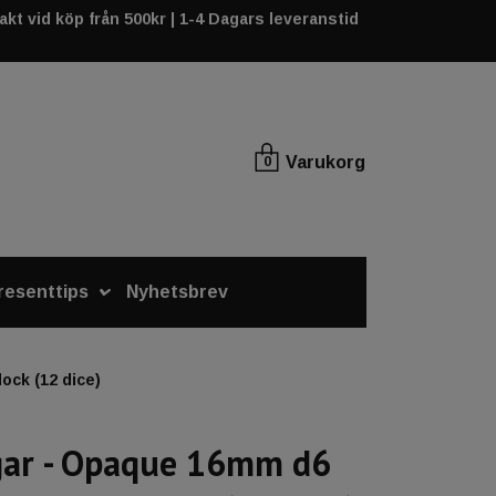
rakt vid köp från 500kr | 1-4 Dagars leveranstid
Varukorg
0
resenttips
Nyhetsbrev
ock (12 dice)
gar - Opaque 16mm d6