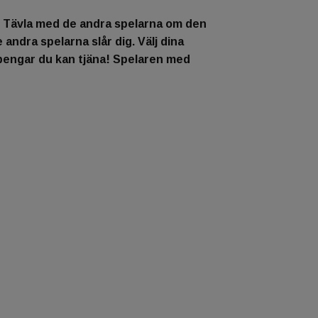
n! Tävla med de andra spelarna om den
andra spelarna slår dig. Välj dina
pengar du kan tjäna! Spelaren med