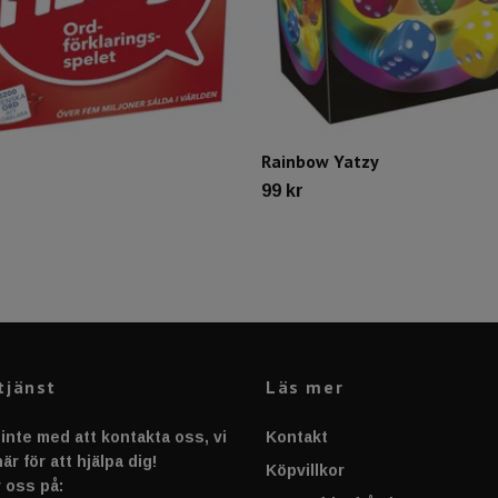
Rainbow Yatzy
r
99 kr
tjänst
Läs mer
inte med att kontakta oss, vi
Kontakt
är för att hjälpa dig!
Köpvillkor
 oss på: