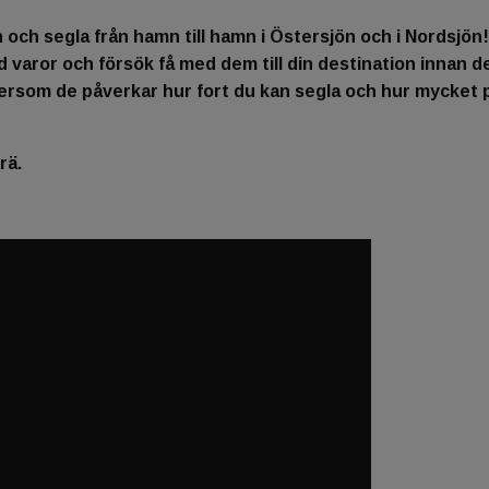
och segla från hamn till hamn i Östersjön och i Nordsjö
 varor och försök få med dem till din destination innan de 
tersom de påverkar hur fort du kan segla och hur mycket 
rä.