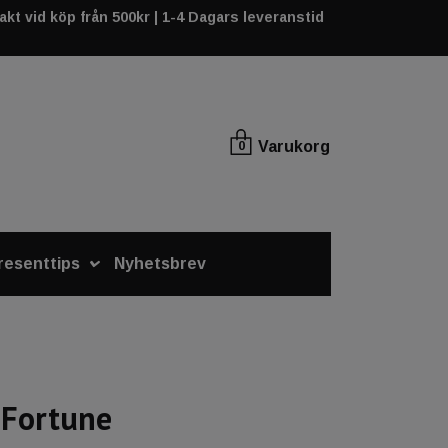
rakt vid köp från 500kr | 1-4 Dagars leveranstid
Varukorg
0
resenttips
Nyhetsbrev
 Fortune