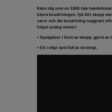
Känn dig som en 1800-tals handelsman 
bästa besättningen, fyll ditt skepp med
varor och din besättning noggrant ef
högst poäng vinner!
• Spelpjäser i form av skepp, gjord av t
• Ett roligt spel full av strategi.