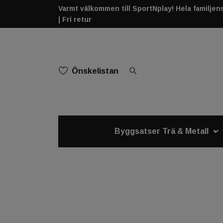
Varmt välkommen till SportNplay! Hela familjens 
| Fri retur
Önskelistan
Byggsatser Trä & Metall