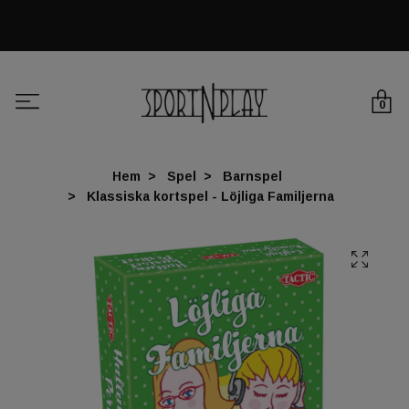
0
Hem
Spel
Barnspel
Klassiska kortspel - Löjliga Familjerna