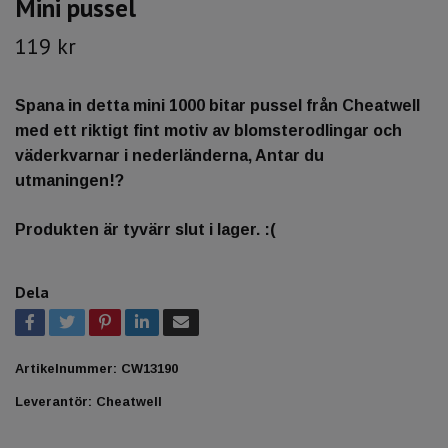
Mini pussel
119 kr
Spana in detta mini 1000 bitar pussel från Cheatwell
med ett riktigt fint motiv av blomsterodlingar och
väderkvarnar i nederländerna, Antar du
utmaningen!?
Produkten är tyvärr slut i lager. :(
Dela
Artikelnummer:
CW13190
Leverantör:
Cheatwell