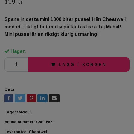
119 kr
Spana in detta mini 1000 bitar pussel från Cheatwell
med ett riktigt fint motiv på fantastiska Taj Mahal!
Mini pussel är en riktigt klurig utmaning!
I lager.
LÄGG I KORGEN
Dela
Lagersaldo:
1
Artikelnummer:
CW13909
Leverantör:
Cheatwell