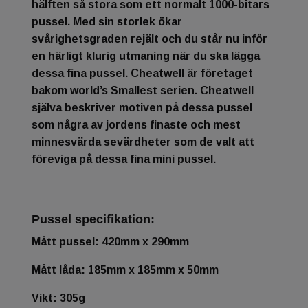
hälften så stora som ett normalt 1000-bitars
pussel. Med sin storlek ökar
svårighetsgraden rejält och du står nu inför
en härligt klurig utmaning när du ska lägga
dessa fina pussel. Cheatwell är företaget
bakom world’s Smallest serien. Cheatwell
själva beskriver motiven på dessa pussel
som några av jordens finaste och mest
minnesvärda sevärdheter som de valt att
föreviga på dessa fina mini pussel.
Pussel specifikation:
Mått pussel: 420mm x 290mm
Mått låda: 185mm x 185mm x 50mm
Vikt: 305g