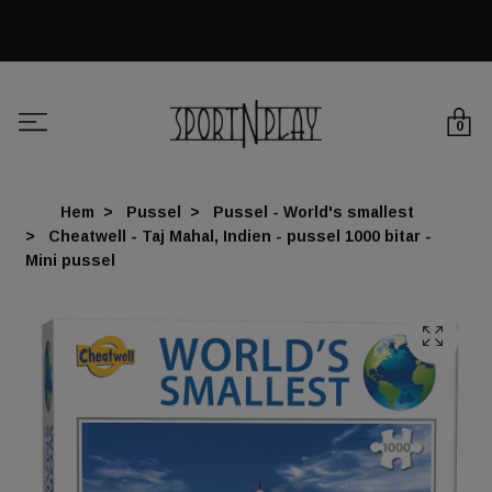
0
Hem
Pussel
Pussel - World's smallest
Cheatwell - Taj Mahal, Indien - pussel 1000 bitar -
Mini pussel