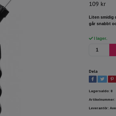
109 kr
Liten smidig
går snabbt och
I lager.
Dela
Lagersaldo:
8
Artikelnummer:
Leverantör:
Ave