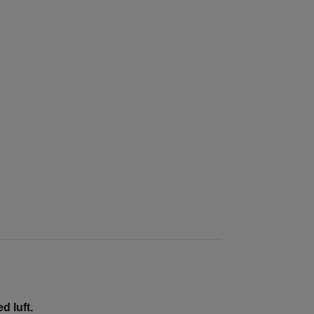
d luft.