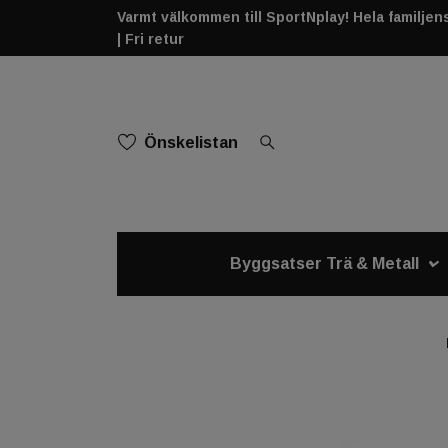
Varmt välkommen till SportNplay! Hela familjens 
| Fri retur
Önskelistan
Byggsatser Trä & Metall