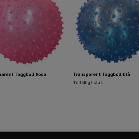
parent Taggboll Rosa
Transparent Taggboll blå
Tillfälligt slut