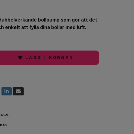
 dubbelverkande bollpump som gör att det
 enkelt att fylla dina bollar med luft.
LÄGG I KORGEN
45PE
nto