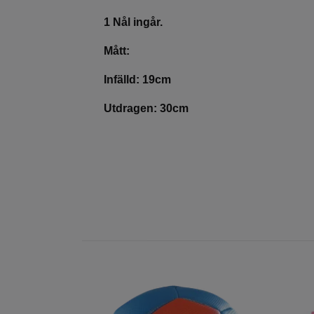
1 Nål ingår.
Mått:
Infälld: 19cm
Utdragen: 30cm