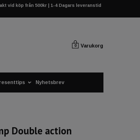
rakt vid köp från 500kr | 1-4 Dagars leveranstid
Varukorg
0
resenttips
Nyhetsbrev
mp Double action