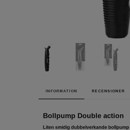
INFORMATION
RECENSIONER
Bollpump Double action
Liten smidig dubbelverkande bollpump som