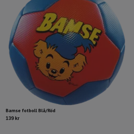
Bamse fotboll Blå/Röd
139 kr