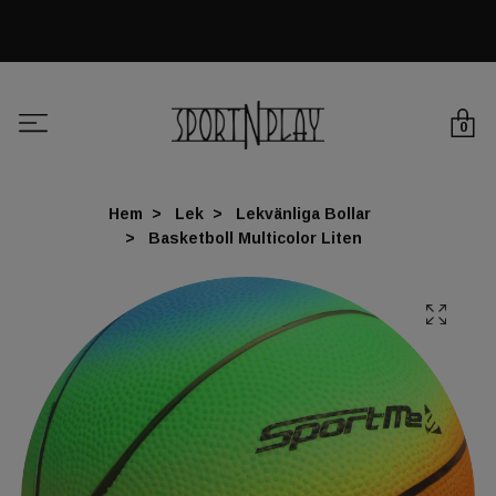
0
Hem
Lek
Lekvänliga Bollar
Basketboll Multicolor Liten