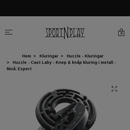
0
Hem
Kluringar
Huzzle - Kluringar
Huzzle - Cast Laby - Knep & knåp kluring i metall -
Nivå: Expert