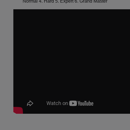
Normal 4. Hard 5. Expert 6. Grand Master