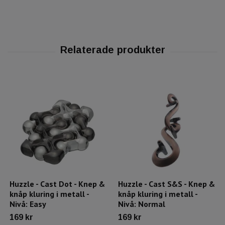
Huzzle - Cast Dot - Knep &
Huzzle - Cast S&S - Knep &
knåp kluring i metall -
knåp kluring i metall -
Nivå: Easy
Nivå: Normal
169 kr
169 kr