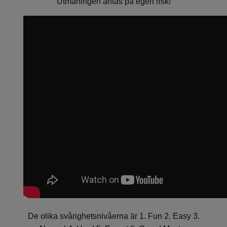
Utmaningen antas på egen risk!
De olika svårighetsnivåerna är 1. Fun 2. Easy 3.