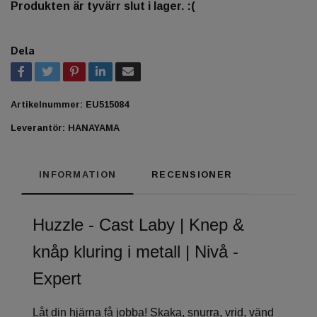
Produkten är tyvärr slut i lager. :(
Dela
Artikelnummer:
EU515084
Leverantör:
HANAYAMA
INFORMATION
RECENSIONER
Huzzle - Cast Laby | Knep &
knåp kluring i metall | Nivå -
Expert
Låt din hjärna få jobba! Skaka, snurra, vrid, vänd