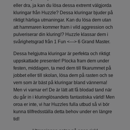
eller dra, ja kan du lösa dessa extremt välgjorda
kluringar från Huzzle? Dessa kluringar bjuder på
riktigt härliga utmaningar. Kan du lösa dem utan
att hammaren kommer fram i vild aggression och
pulveriserar din kluring!? Huzzle klassar dem i
svårighetsgrad från 1 Fun <---> 6 Grand Master.
Dessa helgjutna kluringar är perfekta och riktigt
uppskattade presenter! Plocka fram dem under
festen, middagen, ta med dem till fikarummet på
jobbet eller till skolan, lösa dem på rasten och se
vem som är bäst på kluringar bland vännerna!
Men vi varnar er! De är lätt att få blodad tand när
du går in i kluringlösandets fantastiska värld! Men
oroa er inte, vi har Huzzles fulla utbud så vi bör
kunna tillfredsställa detta behov under en längre
tid!