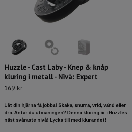
Huzzle - Cast Laby - Knep & knåp
kluring i metall - Nivå: Expert
169 kr
Låt din hjärna få jobba! Skaka, snurra, vrid, vänd eller
dra. Antar du utmaningen? Denna kluring är i Huzzles
näst svåraste nivå! Lycka till med klurandet!