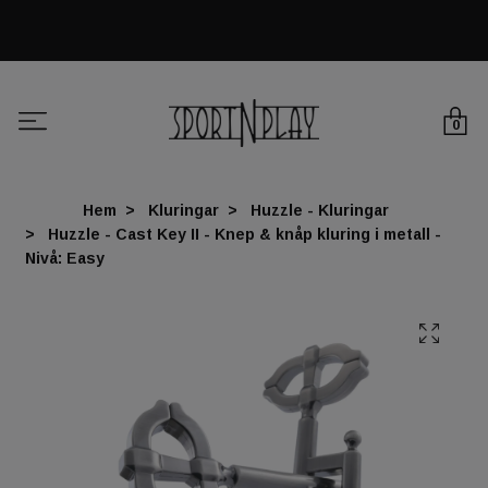
0
Hem
Kluringar
Huzzle - Kluringar
Huzzle - Cast Key II - Knep & knåp kluring i metall -
Nivå: Easy