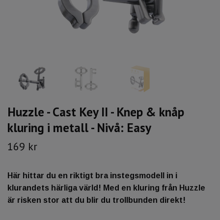
Huzzle - Cast Key II - Knep & knåp
kluring i metall - Nivå: Easy
169 kr
Här hittar du en riktigt bra instegsmodell in i
klurandets härliga värld! Med en kluring från Huzzle
är risken stor att du blir du trollbunden direkt!