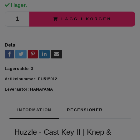
I lager.
LÄGG I KORGEN
Dela
Lagersaldo:
3
Artikelnummer:
EU515012
Leverantör:
HANAYAMA
INFORMATION
RECENSIONER
Huzzle - Cast Key II | Knep &