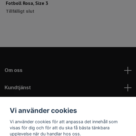
Fotboll Rosa, Size 3
Tillfälligt slut
Om oss
Kundtjänst
Läs mer
Vi använder cookies
Vi använder cookies för att anpassa det innehåll som
Sociala medier
visas för dig och för att du ska få bästa tänkbara
upplevelse när du handlar hos oss.