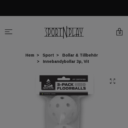
0
Hem
Sport
Bollar & Tillbehör
Innebandybollar 3p, Vit