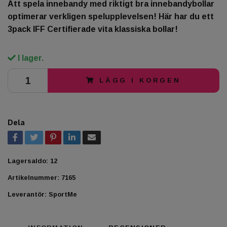
Att spela innebandy med riktigt bra innebandybollar
optimerar verkligen spelupplevelsen! Här har du ett
3pack IFF Certifierade vita klassiska bollar!
I lager.
LÄGG I KORGEN
Dela
Lagersaldo:
12
Artikelnummer:
7165
Leverantör:
SportMe