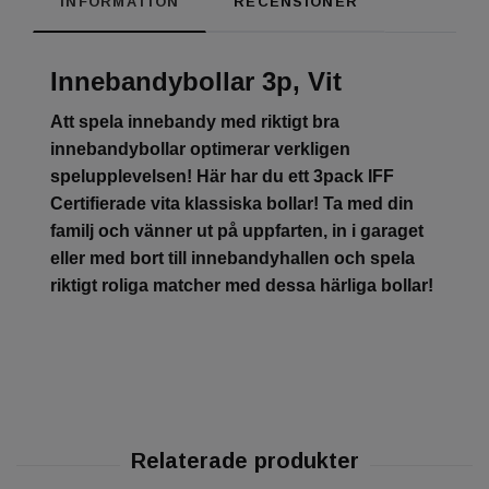
INFORMATION
RECENSIONER
Innebandybollar 3p, Vit
Att spela innebandy med riktigt bra
innebandybollar optimerar verkligen
spelupplevelsen! Här har du ett 3pack IFF
Certifierade vita klassiska bollar! Ta med din
familj och vänner ut på uppfarten, in i garaget
eller med bort till innebandyhallen och spela
riktigt roliga matcher med dessa härliga bollar!